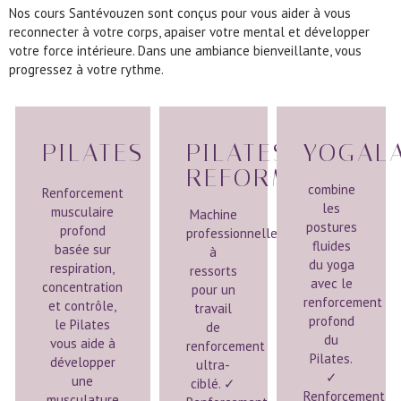
Nos cours Santévouzen sont conçus pour vous aider à vous
reconnecter à votre corps, apaiser votre mental et développer
votre force intérieure. Dans une ambiance bienveillante, vous
progressez à votre rythme.
PILATES
PILATES
YOGAL
REFORMER
combine
Renforcement
les
musculaire
Machine
postures
profond
professionnelle
fluides
basée sur
à
du yoga
respiration,
ressorts
avec le
concentration
pour un
renforcement
et contrôle,
travail
profond
le Pilates
de
du
vous aide à
renforcement
Pilates.
développer
ultra-
✓
une
ciblé. ✓
Renforcement
musculature