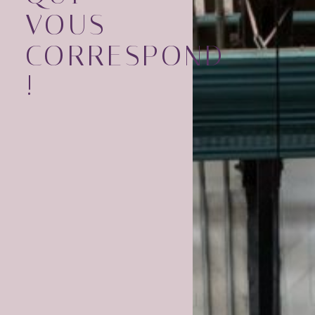
VOUS
CORRESPOND
!