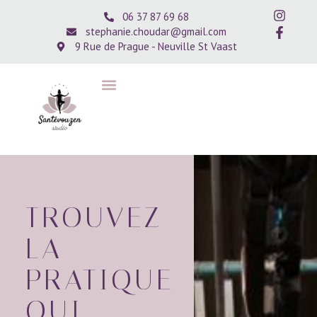
06 37 87 69 68
stephanie.choudar@gmail.com
9 Rue de Prague - Neuville St Vaast
TROUVEZ
LA
PRATIQUE
QUI