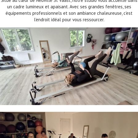
Situé au cœur de Neuville St Vaast, notre studio vous accueille dans
un cadre lumineux et apaisant. Avec ses grandes fenêtres, ses
équipements professionnels et son ambiance chaleureuse, c’est
l’endroit idéal pour vous ressourcer.