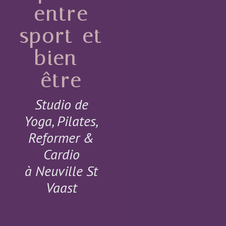
entre
sport et
bien-
être
Studio de
Yoga, Pilates,
Reformer &
Cardio
à Neuville St
Vaast